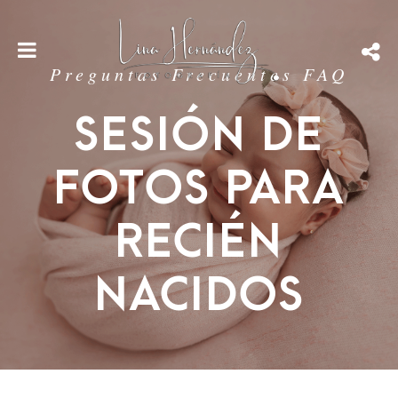
Preguntas Frecuentes FAQ
Sesión de
Fotos para
Recién
Nacidos
RESERVAR AHORA