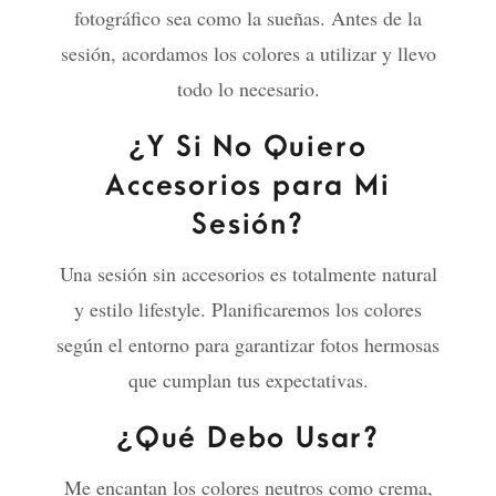
fotográfico sea como la sueñas. Antes de la
sesión, acordamos los colores a utilizar y llevo
todo lo necesario.
¿Y Si No Quiero
Accesorios para Mi
Sesión?
Una sesión sin accesorios es totalmente natural
y estilo lifestyle. Planificaremos los colores
según el entorno para garantizar fotos hermosas
que cumplan tus expectativas.
¿Qué Debo Usar?
Me encantan los colores neutros como crema,