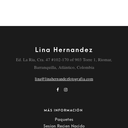
Lina Hernandez
Ed. La Ria, Cra. 47 #102-170 of 903 Torre 1, Riomar,
Barranquilla, Atlántico, Colombia
lina@linahernandezfotografia.com
MÁS INFORMACIÓN
Paquetes
Sesion Recien Nacido