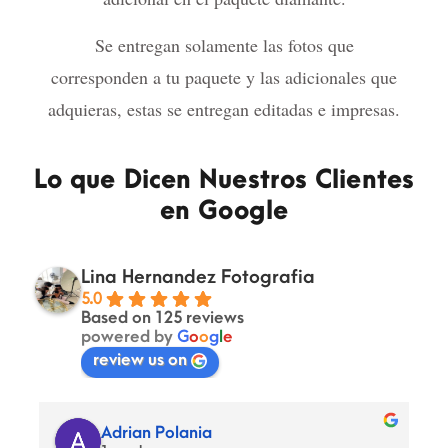
Se entregan solamente las fotos que
corresponden a tu paquete y las adicionales que
adquieras, estas se entregan editadas e impresas.
Lo que Dicen Nuestros Clientes
en Google
Lina Hernandez Fotografia
5.0
Based on 125 reviews
powered by
G
o
o
g
l
e
review us on
Adrian Polania