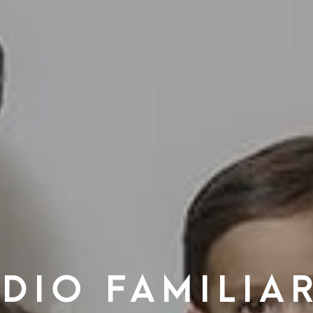
dio Familia