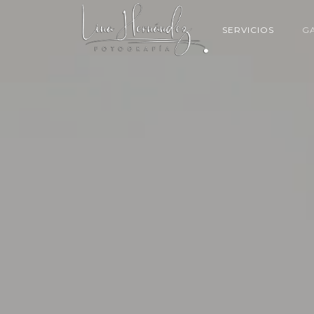
SERVICIOS
G