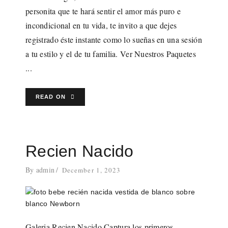
personita que te hará sentir el amor más puro e
incondicional en tu vida, te invito a que dejes
registrado éste instante como lo sueñas en una sesión
a tu estilo y el de tu familia. Ver Nuestros Paquetes
...
READ ON
Recien Nacido
By
admin
December 1, 2023
Galeria Recien Nacido Captura los primeros